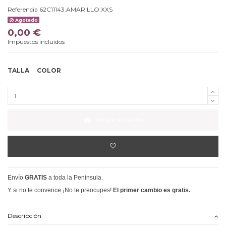
Referencia
62C11143.AMARILLO.XXS
Agotado
0,00 €
Impuestos incluidos
TALLA
COLOR
Añadir al carrito
Envío
GRATIS
a toda la Península.
Y si no te convence ¡No te preocupes!
El primer cambio es gratis.
Descripción