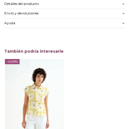
Detalles del producto
Envío y devoluciones
Ayuda
También podría interesarle
-49,99%