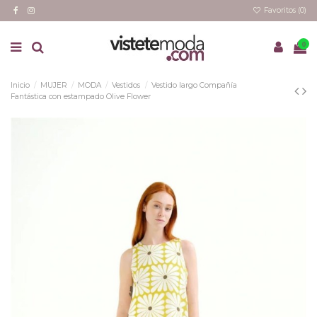
Favoritos (
0
)
0
Inicio
MUJER
MODA
Vestidos
Vestido largo Compañía
Fantástica con estampado Olive Flower