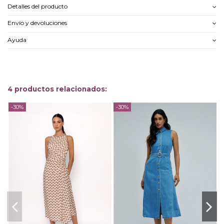
Detalles del producto
Envío y devoluciones
Ayuda
4 productos relacionados:
-30%
-30%
-