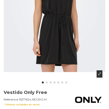
Vestido Only Free
Referencia
15371624.NEGRO.M
Últimas unidades en stock