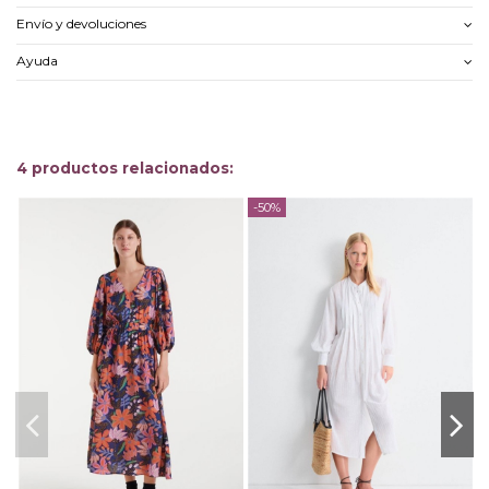
Envío y devoluciones
Ayuda
4 productos relacionados:
-50%
-