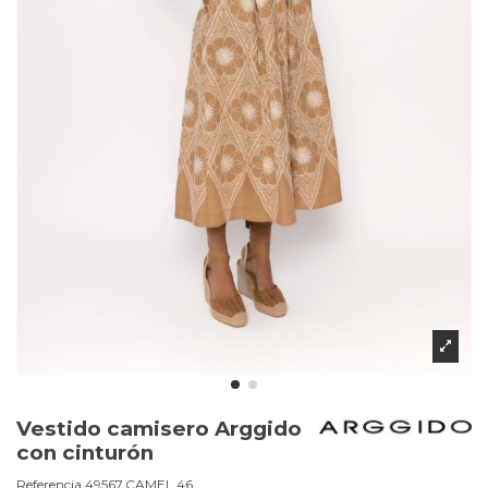
Vestido camisero Arggido
con cinturón
Referencia
49567.CAMEL.46