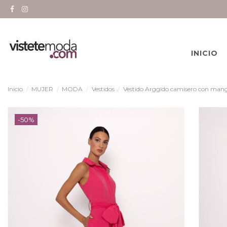
INICIO
Inicio
MUJER
MODA
Vestidos
Vestido Arggido camisero con mang
-50%