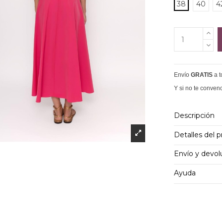
38
40
4
Envío
GRATIS
a 
Y si no te conven
Descripción
Detalles del 
Envío y devol
Ayuda