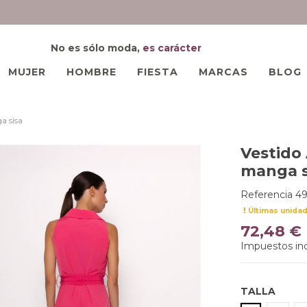
No es sólo moda,
es carácter
MUJER
HOMBRE
FIESTA
MARCAS
BLOG
a sisa
Vestido
manga s
Referencia
49
Últimas unida
72,48 €
Impuestos inc
TALLA