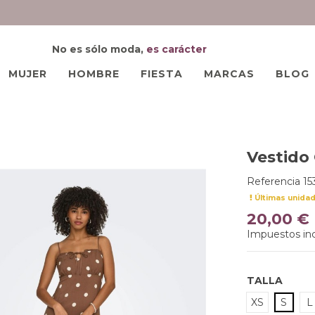
No es sólo moda,
es carácter
MUJER
HOMBRE
FIESTA
MARCAS
BLOG
Vestido 
Referencia
1
Últimas unida
20,00 €
Impuestos inc
TALLA
XS
S
L