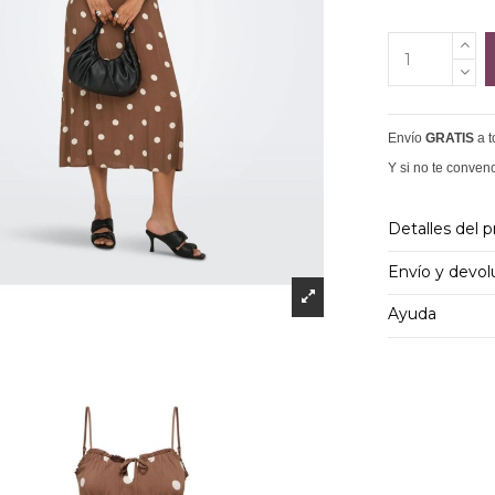
Envío
GRATIS
a 
Y si no te conven
Detalles del 
Envío y devol
Ayuda