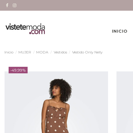
INICIO
Inicio
MUJER
MODA
Vestidos
Vestido Only Nelly
-49,99%