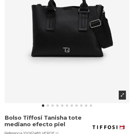
Bolso Tiffosi Tanisha tote
mediano efecto piel
Referencia
10062489.VERDE.U