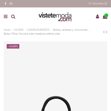
Favoritos (
0
)
0
Inicio
MUJER
COMPLEMENTOS
Bolsos, carteras y cinturones
Bolso Tiffosi Tanisha tote mediano efecto piel
-49,99%