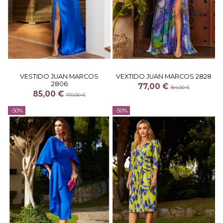
VESTIDO JUAN MARCOS
VEXTIDO JUAN MARCOS 2828
2806
77,00 €
154,00 €
85,00 €
170,00 €
-50%
-50%