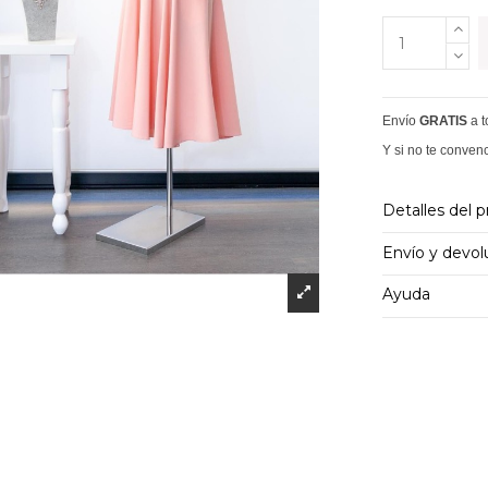
Envío
GRATIS
a 
Y si no te conven
Detalles del 
Envío y devol
Ayuda