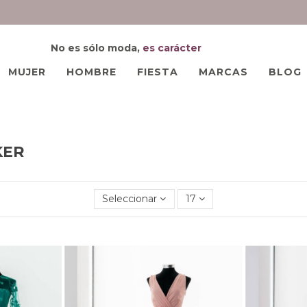
No es sólo moda,
es carácter
MUJER
HOMBRE
FIESTA
MARCAS
BLOG
KER
Seleccionar
17