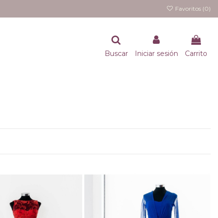
Favoritos (
0
)
Buscar
Iniciar sesión
Carrito