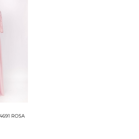
 4691 ROSA
stock