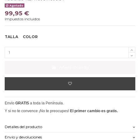
Agotado
99,95 €
Impuestos incluidos
TALLA
COLOR
Añadir al carrito
Envío
GRATIS
a toda la Península.
Y si no te convence ¡No te preocupes!
El primer cambio es gratis.
Detalles del producto
Envío y devoluciones