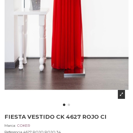
FIESTA VESTIDO CK 4627 ROJO CI
Marca:
COKER
Referencia
4627 ROJO.ROJO.34