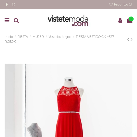
Favoritos (
0
)
0
Inicio
FIESTA
MUJER
Vestidos largos
FIESTA VESTIDO CK 4627
ROJO CI