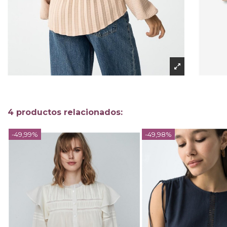
4 productos relacionados:
-49,99%
-49,98%