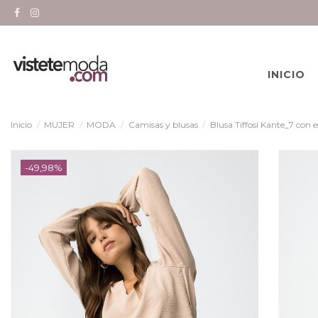
INICIO
Inicio
MUJER
MODA
Camisas y blusas
Blusa Tiffosi Kante_7 con e
-49,98%