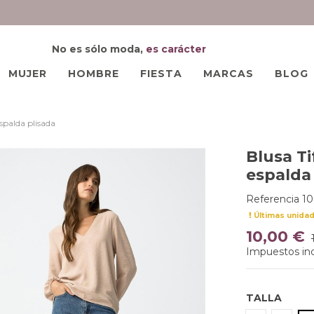
No es sólo moda,
es carácter
MUJER
HOMBRE
FIESTA
MARCAS
BLOG
spalda plisada
Blusa Ti
espalda
Referencia
10
Últimas unida
10,00 €
Impuestos inc
TALLA