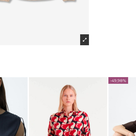
-49,98%