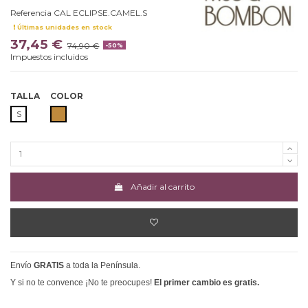
Referencia
CAL ECLIPSE.CAMEL.S
Últimas unidades en stock
37,45 €
74,90 €
-50%
Impuestos incluidos
TALLA
COLOR
CAMEL
S
Añadir al carrito
Envío
GRATIS
a toda la Península.
Y si no te convence ¡No te preocupes!
El primer cambio es gratis.