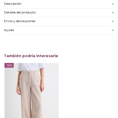
Descripción
Detalles del producto
Envío y devoluciones
Ayuda
También podría interesarle
-50%