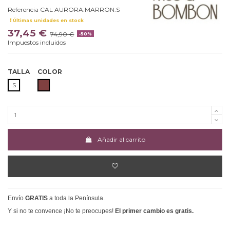
Referencia
CAL AURORA.MARRON.S
Últimas unidades en stock
37,45 €
74,90 €
-50%
Impuestos incluidos
TALLA
COLOR
MARRON
S
Añadir al carrito
Envío
GRATIS
a toda la Península.
Y si no te convence ¡No te preocupes!
El primer cambio es gratis.