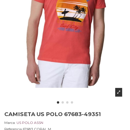
CAMISETA US POLO 67683-49351
Marca:
US POLO ASSN
Referencia
67683.CORAL.M