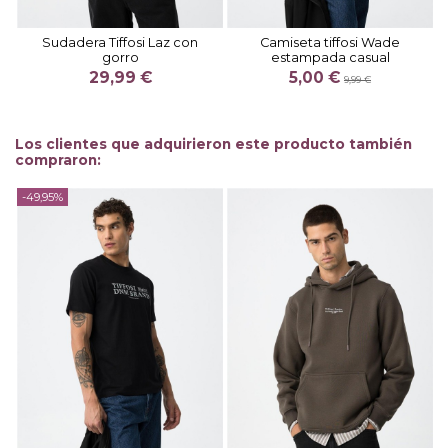
Sudadera Tiffosi Laz con
Camiseta tiffosi Wade
gorro
estampada casual
29,99 €
5,00 €
9,99 €
Los clientes que adquirieron este producto también
compraron:
-49,95%