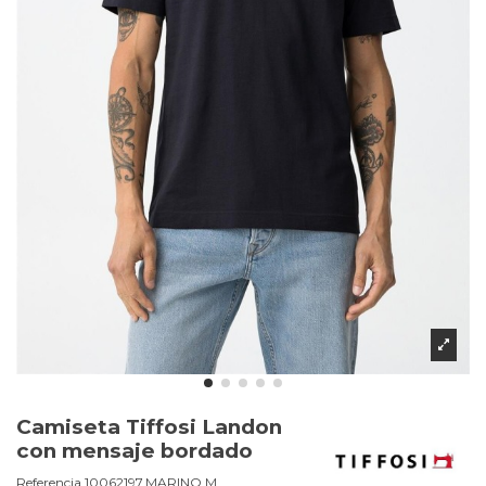
Camiseta Tiffosi Landon
con mensaje bordado
Referencia
10062197.MARINO.M