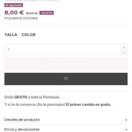
Agotado
8,00 €
15,99 €
-49,97%
Impuestos incluidos
TALLA
COLOR
Añadir al carrito
Envío
GRATIS
a toda la Península.
Y si no te convence ¡No te preocupes!
El primer cambio es gratis.
Detalles del producto
Envío y devoluciones