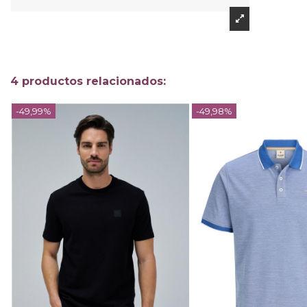
4 productos relacionados:
-49,99%
-49,98%