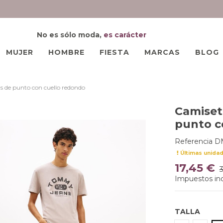
No es sólo moda,
es carácter
MUJER
HOMBRE
FIESTA
MARCAS
BLOG
de punto con cuello redondo
Camiset
punto c
Referencia
D
Últimas unida
17,45 €
Impuestos inc
TALLA