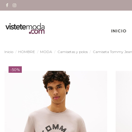
INICIO
Inicio
HOMBRE
MODA
Camisetas y polos
Camiseta Tommy Jeans 
-50%