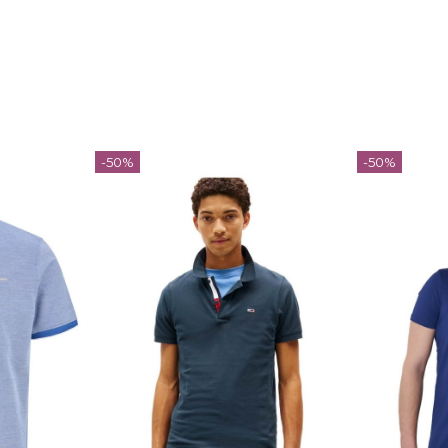
-50%
-50%