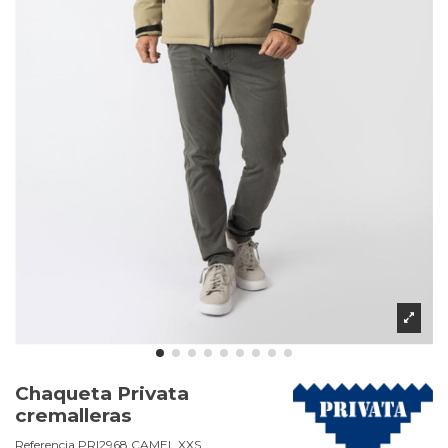
Chaqueta Privata
cremalleras
Referencia
PRI2968.CAMEL.XXS