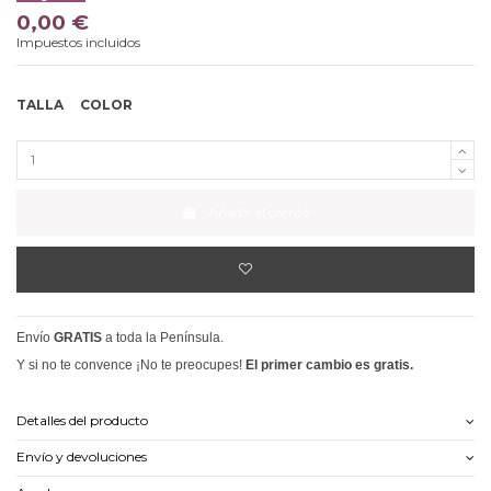
0,00 €
Impuestos incluidos
TALLA
COLOR
Añadir al carrito
Envío
GRATIS
a toda la Península.
Y si no te convence ¡No te preocupes!
El primer cambio es gratis.
Detalles del producto
Envío y devoluciones