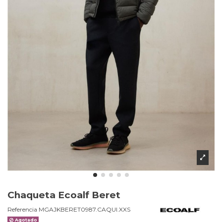
Chaqueta Ecoalf Beret
Referencia
MGAJKBERET0987.CAQUI.XXS
Agotado