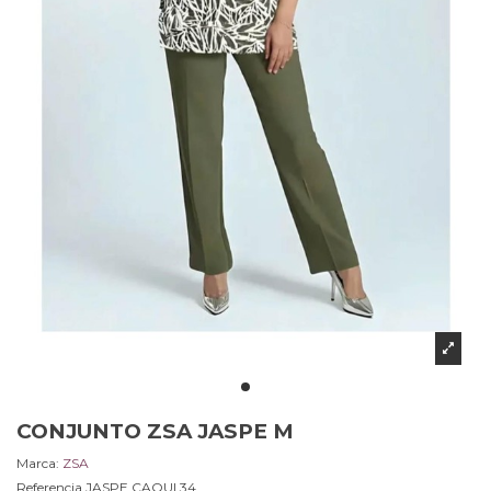
CONJUNTO ZSA JASPE M
Marca:
ZSA
Referencia
JASPE.CAQUI.34