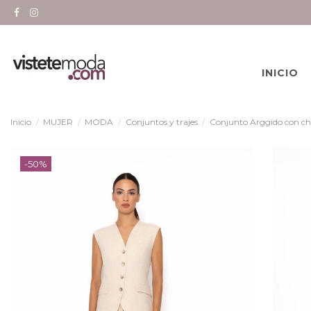
INICIO
Inicio
MUJER
MODA
Conjuntos y trajes
Conjunto Arggido con ch
-50%