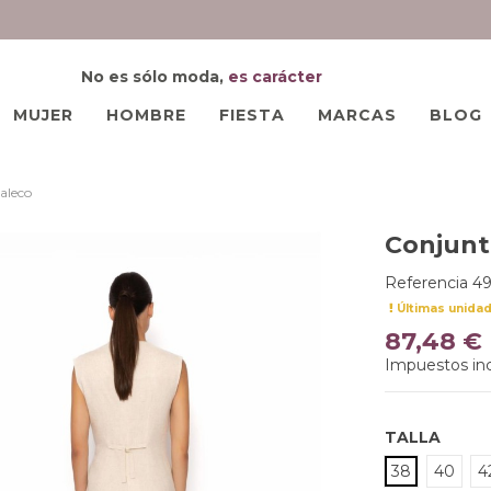
No es sólo moda,
es carácter
MUJER
HOMBRE
FIESTA
MARCAS
BLOG
aleco
Conjunt
Referencia
49
Últimas unida
87,48 €
Impuestos inc
TALLA
38
40
4