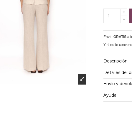
Envío
GRATIS
a 
Y si no te conven
Descripción
Detalles del 
Envío y devol
Ayuda