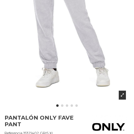
PANTALÓN ONLY FAVE
PANT
Referencia
15321402.GRIS.XL