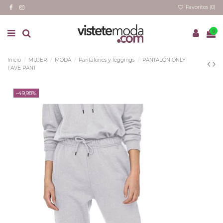
Favoritos (
0
)
0
Inicio
MUJER
MODA
Pantalones y leggings
PANTALÓN ONLY
FAVE PANT
-49,98%