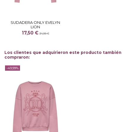
SUDADERA ONLY EVELYN
LION
17,50 €
34,99 €
Los clientes que adquirieron este producto también
compraron:
-49,99%