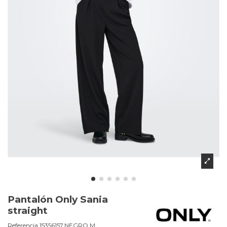
Pantalón Only Sania
straight
Referencia
15356157.NEGRO.M