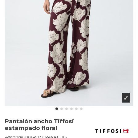
Pantalón ancho Tiffosi
estampado floral
Referencia
10064918.GRANATE.XS