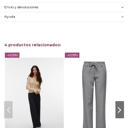
Envío y devoluciones
Ayuda
4 productos relacionados:
-49,99%
-49,99%