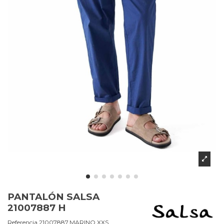
PANTALÓN SALSA
21007887 H
Referencia
21007887.MARINO.XXS