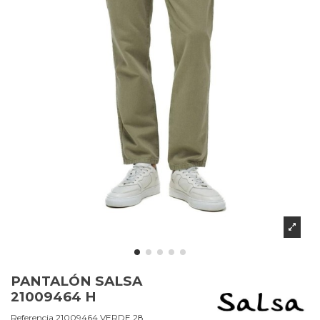
PANTALÓN SALSA
21009464 H
Referencia
21009464.VERDE.28