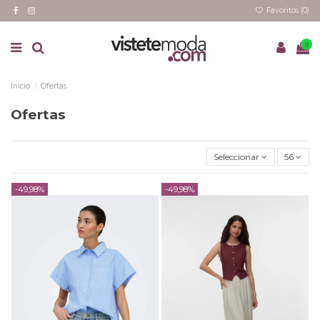
Favoritos (
0
)
0
Inicio
Ofertas
Ofertas
Seleccionar
56
-49,98%
-49,98%