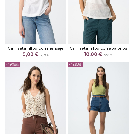
Camiseta Tiffosi con mensaje
Camiseta Tiffosi con abalorios
9,00 €
10,00 €
17,99 €
19,99 €
-49,98%
-49,98%