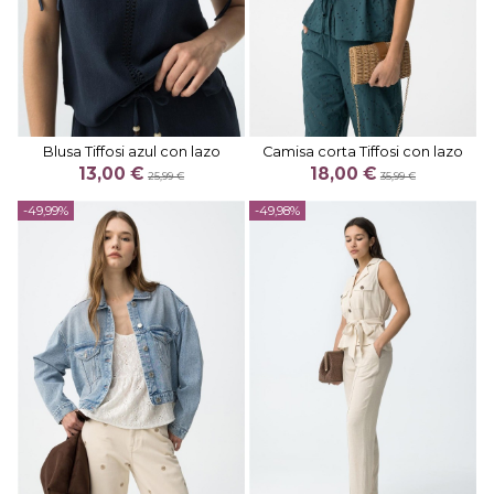
Blusa Tiffosi azul con lazo
Camisa corta Tiffosi con lazo
13,00 €
18,00 €
25,99 €
35,99 €
-49,99%
-49,98%