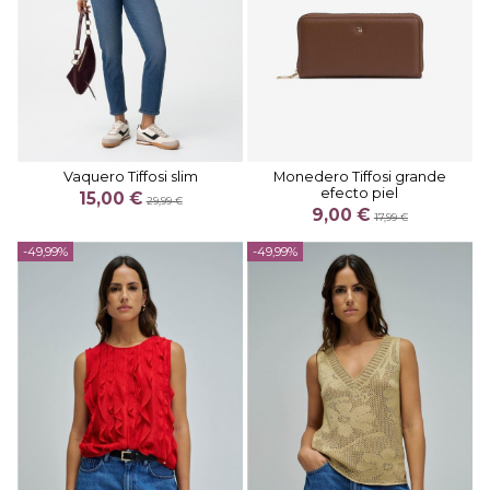
Vaquero Tiffosi slim
Monedero Tiffosi grande
efecto piel
15,00 €
29,99 €
9,00 €
17,99 €
-49,99%
-49,99%