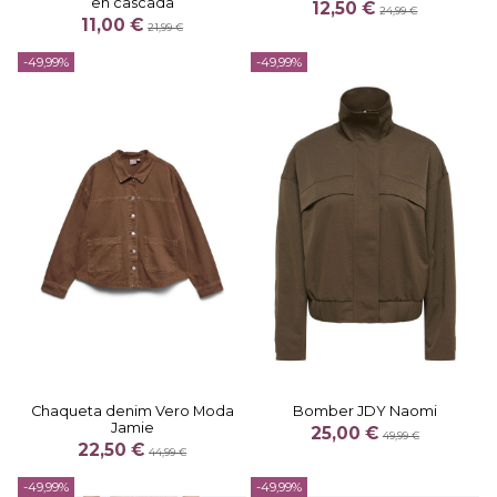
en cascada
12,50 €
24,99 €
11,00 €
21,99 €
-49,99%
-49,99%
Chaqueta denim Vero Moda
Bomber JDY Naomi
Jamie
25,00 €
49,99 €
22,50 €
44,99 €
-49,99%
-49,99%