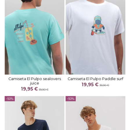
Camiseta El Pulpo sealovers
Camiseta El Pulpo Paddle surf
juice
19,95 €
39,90 €
19,95 €
39,90 €
-50%
-50%