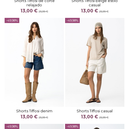
Shorts Tiffosi de corte
Shorts Tiffosi beige estilo
relajado
casual
13,00 €
13,00 €
25,99 €
25,99 €
-49,98%
-49,98%
Shorts Tiffosi denim
Shorts Tiffosi casual
13,00 €
13,00 €
25,99 €
25,99 €
-49,98%
-49,98%