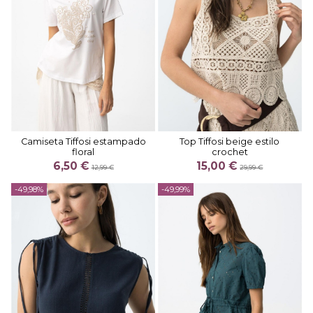
Camiseta Tiffosi estampado
Top Tiffosi beige estilo
floral
crochet
6,50 €
15,00 €
12,99 €
29,99 €
-49,98%
-49,99%