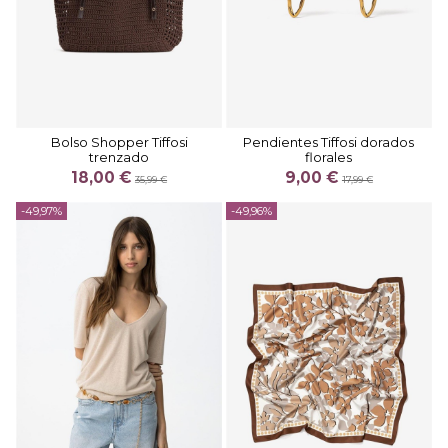
Bolso Shopper Tiffosi
Pendientes Tiffosi dorados
trenzado
florales
18,00 €
9,00 €
35,99 €
17,99 €
-49,97%
-49,96%