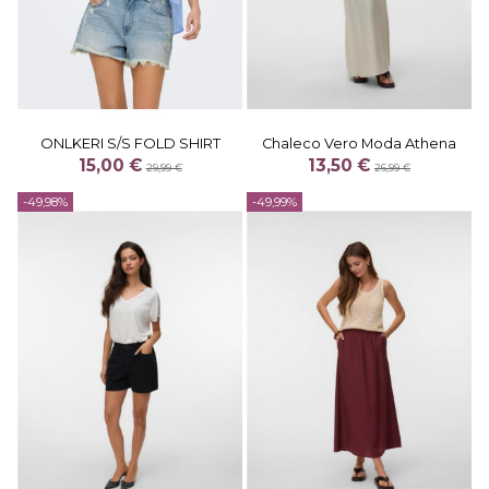
ONLKERI S/S FOLD SHIRT
Chaleco Vero Moda Athena
15,00 €
13,50 €
29,99 €
26,99 €
-49,98%
-49,99%