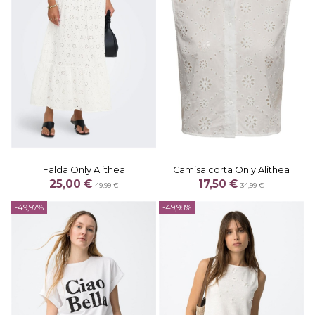
Falda Only Alithea
Camisa corta Only Alithea
25,00 €
17,50 €
49,99 €
34,99 €
-49,97%
-49,98%