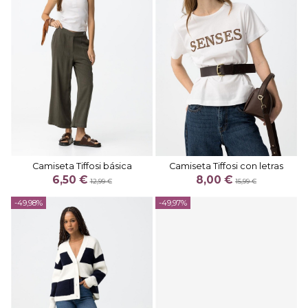
Camiseta Tiffosi básica
Camiseta Tiffosi con letras
6,50 €
8,00 €
12,99 €
15,99 €
-49,98%
-49,97%