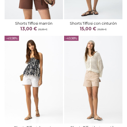
Shorts Tiffosi marrón
Shorts Tiffosi con cinturón
13,00 €
15,00 €
25,99 €
29,99 €
-49,98%
-49,98%