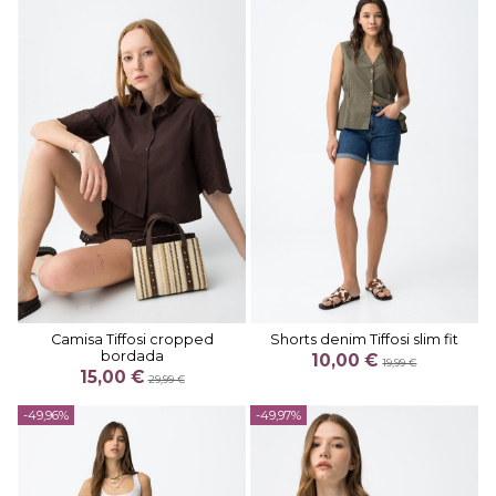
Camisa Tiffosi cropped
Shorts denim Tiffosi slim fit
bordada
10,00 €
19,99 €
15,00 €
29,99 €
-49,96%
-49,97%