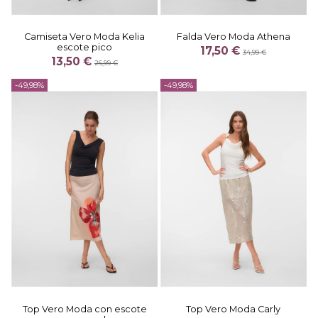
Camiseta Vero Moda Kelia
Falda Vero Moda Athena
escote pico
17,50 €
34,99 €
13,50 €
26,99 €
-49,98%
-49,98%
Top Vero Moda con escote
Top Vero Moda Carly