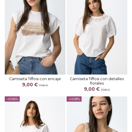
Camiseta Tiffosi con encaje
Camiseta Tiffosi con detalles
florales
9,00 €
17,99 €
9,00 €
17,99 €
-49,96%
-49,98%