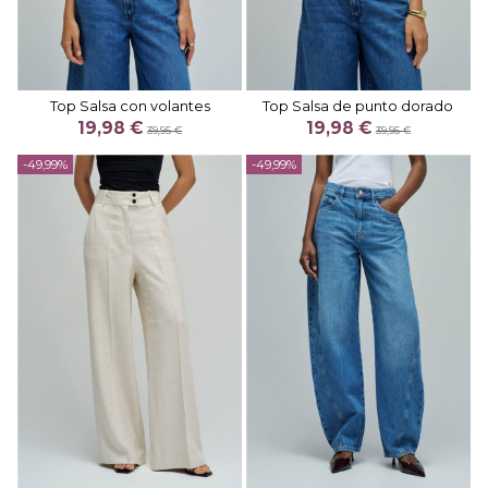
Top Salsa con volantes
Top Salsa de punto dorado
19,98 €
19,98 €
39,95 €
39,95 €
-49,99%
-49,99%