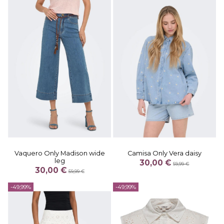
Vaquero Only Madison wide
Camisa Only Vera daisy
leg
30,00 €
59,99 €
30,00 €
59,99 €
-49,99%
-49,99%