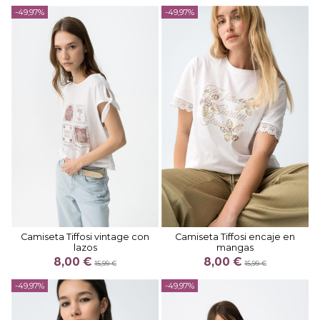
-49,97%
-49,97%
Camiseta Tiffosi vintage con
Camiseta Tiffosi encaje en
lazos
mangas
8,00 €
8,00 €
15,99 €
15,99 €
-49,97%
-49,97%