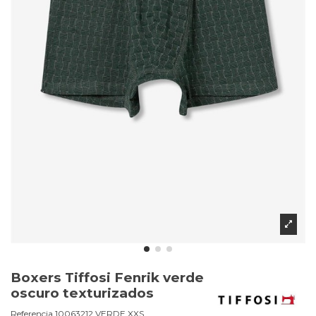
Boxers Tiffosi Fenrik verde
oscuro texturizados
Referencia
10063212.VERDE.XXS