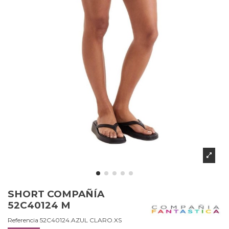
SHORT COMPAÑÍA
52C40124 M
Referencia
52C40124.AZUL CLARO.XS