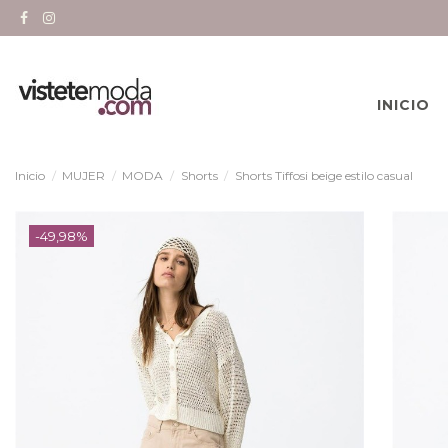
INICIO
Inicio
MUJER
MODA
Shorts
Shorts Tiffosi beige estilo casual
-49,98%