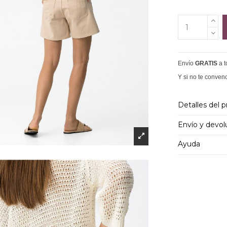
Envío
GRATIS
a 
Y si no te conven
Detalles del 
Envío y devol
Ayuda