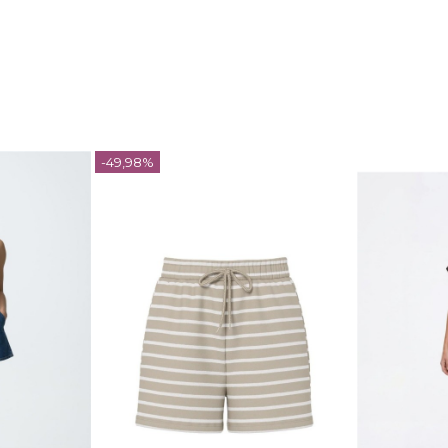
-49,98%