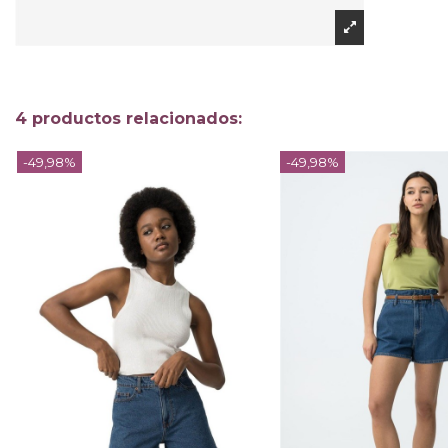
4 productos relacionados:
-49,98%
-49,98%