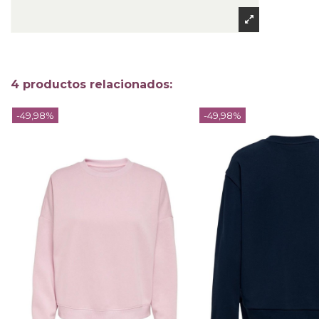
4 productos relacionados:
-49,98%
-49,98%