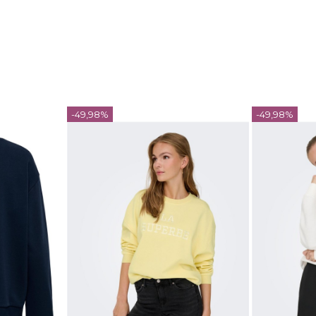
-49,98%
-49,98%