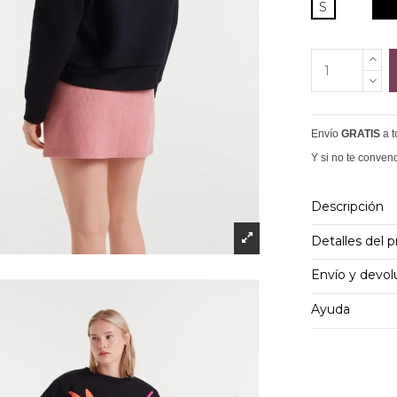
N
S
Envío
GRATIS
a 
Y si no te conven
Descripción
Detalles del 
Envío y devol
Ayuda