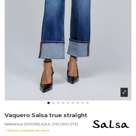
Vaquero Salsa true straight
Referencia
21010362.AZUL OSCURO.2732
Últimas unidades en stock