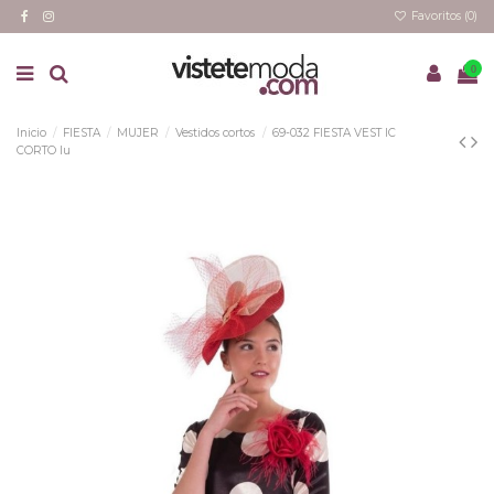
Favoritos (
0
)
0
Inicio
FIESTA
MUJER
Vestidos cortos
69-032 FIESTA VEST IC
CORTO lu