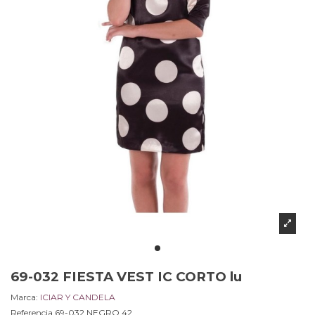
69-032 FIESTA VEST IC CORTO lu
Marca:
ICIAR Y CANDELA
Referencia
69-032.NEGRO.42