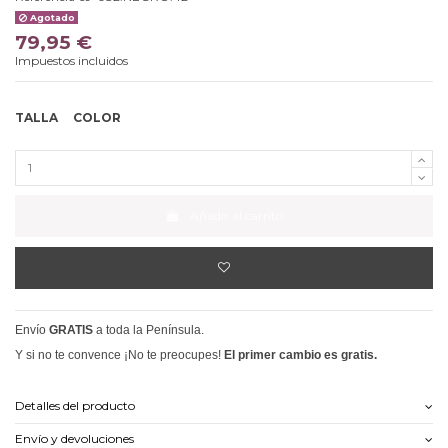
Agotado
79,95 €
Impuestos incluidos
TALLA
COLOR
Añadir al carrito
Envío
GRATIS
a toda la Península.
Y si no te convence ¡No te preocupes!
El primer cambio es gratis.
Detalles del producto
Envío y devoluciones