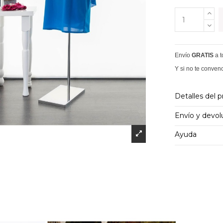
Envío
GRATIS
a 
Y si no te conven
Detalles del 
Envío y devol
Ayuda