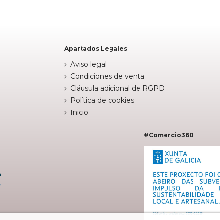

Añadir al carrito
Apartados Legales
Aviso legal
Condiciones de venta
Cláusula adicional de RGPD
Política de cookies
Inicio
#Comercio360