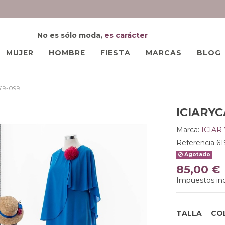
No es sólo moda,
es carácter
MUJER
HOMBRE
FIESTA
MARCAS
BLOG
19-099
ICIARYC
Marca:
ICIAR
Referencia
61
Agotado
85,00 €
Impuestos inc
TALLA
CO