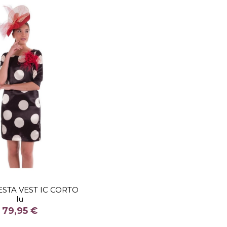
TALLA
IESTA VEST IC CORTO
lu
COLOR
79,95 €
Fuera de stock