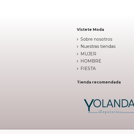

Añadir al carrito
Vístete Moda
Sobre nosotros
Nuestras tiendas
MUJER
HOMBRE
FIESTA
Tienda recomendada