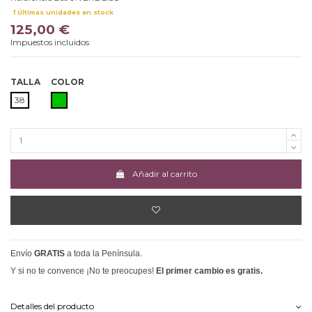
Últimas unidades en stock
125,00 €
Impuestos incluidos
TALLA
COLOR
VERDE
38
Añadir al carrito
Envío
GRATIS
a toda la Península.
Y si no te convence ¡No te preocupes!
El primer cambio es gratis.
Detalles del producto