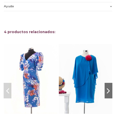
Ayuda
4 productos relacionados: