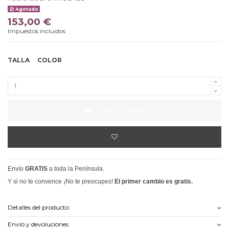
Agotado
153,00 €
Impuestos incluidos
TALLA
COLOR
Añadir al carrito
Envío
GRATIS
a toda la Península.
Y si no te convence ¡No te preocupes!
El primer cambio es gratis.
Detalles del producto
Envío y devoluciones