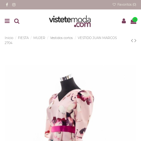
Favoritos (
0
)
0
Inicio
FIESTA
MUJER
Vestidos cortos
VESTIDO JUAN MARCOS
2704