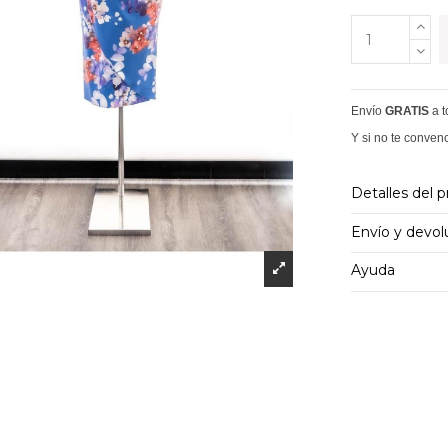
Envío
GRATIS
a 
Y si no te conven
Detalles del 
Envío y devol
Ayuda