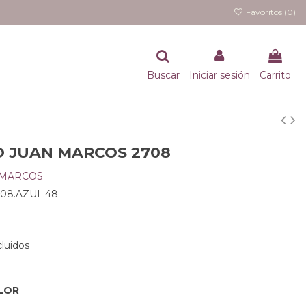
Favoritos (
0
)
Buscar
Iniciar sesión
Carrito
O JUAN MARCOS 2708
 MARCOS
08.AZUL.48
luidos
LOR