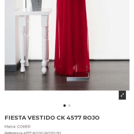
FIESTA VESTIDO CK 4577 ROJO
Marca:
COKER
Referencia
4577 ROJO.ROJO.50