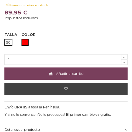
Últimas unidades en stock
89,95 €
Impuestos incluidos
TALLA
COLOR
ROJO
50
Añadir al carrito
Envío
GRATIS
a toda la Península.
Y si no te convence ¡No te preocupes!
El primer cambio es gratis.
Detalles del producto