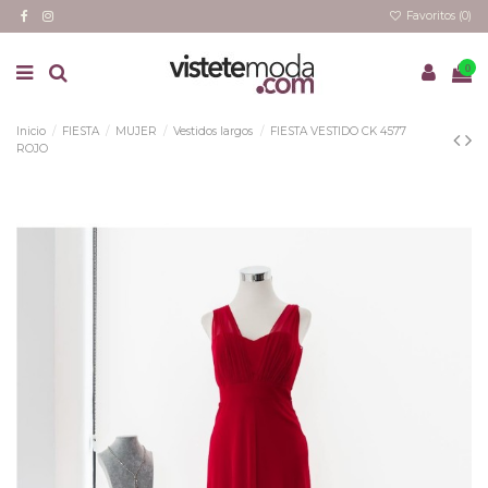
Favoritos (
0
)
0
Inicio
FIESTA
MUJER
Vestidos largos
FIESTA VESTIDO CK 4577
ROJO