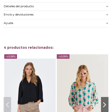
Detalles del producto
Envío y devoluciones
Ayuda
4 productos relacionados:
-49,98%
-49,99%
-