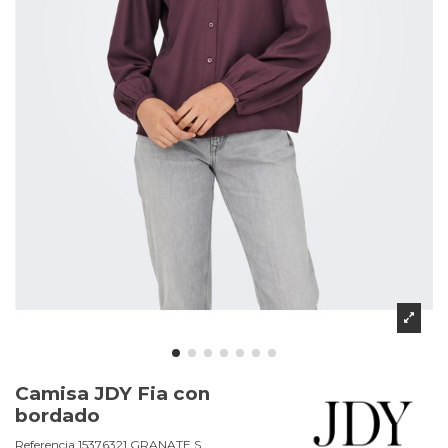
Camisa JDY Fia con
bordado
Referencia
15376321.GRANATE.S