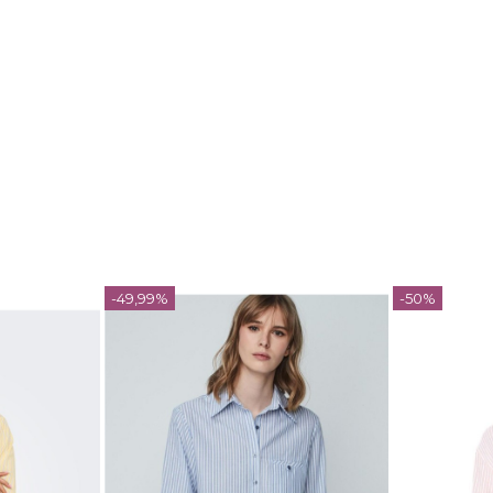
-49,99%
-50%