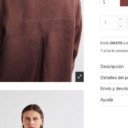
M
S
Envío
GRATIS
a 
Y si no te conven
Descripción
Detalles del 
Envío y devol
Ayuda