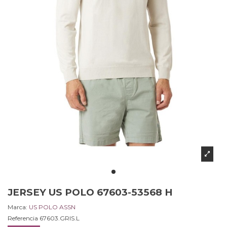
JERSEY US POLO 67603-53568 H
Marca:
US POLO ASSN
Referencia
67603.GRIS.L