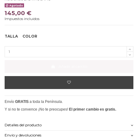
Agotado
145,00 €
Impuestos incluidos
TALLA
COLOR
Añadir al carrito
Envío
GRATIS
a toda la Península.
Y si no te convence ¡No te preocupes!
El primer cambio es gratis.
Detalles del producto
Envío y devoluciones