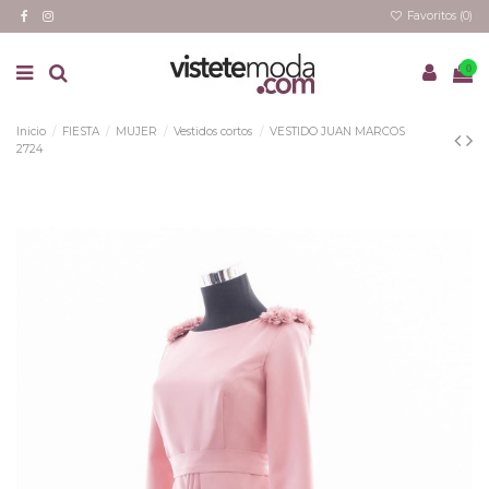
Favoritos (
0
)
0
Inicio
FIESTA
MUJER
Vestidos cortos
VESTIDO JUAN MARCOS
2724