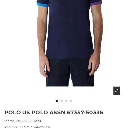
POLO US POLO ASSN 67357-50336
Marca:
US POLO ASSN
Referencia
67357.MARINO.M